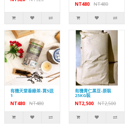
NT480
NT480
有機天堂香綠茶-買5送
有機青仁黑豆-原裝
1
25KG裝
NT480
NT480
NT2,500
NT2,500