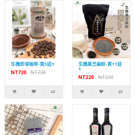
生機即溶咖啡-買5送1
生機黑芝麻粉-買11送
1
NT720
NT720
NT220
NT220